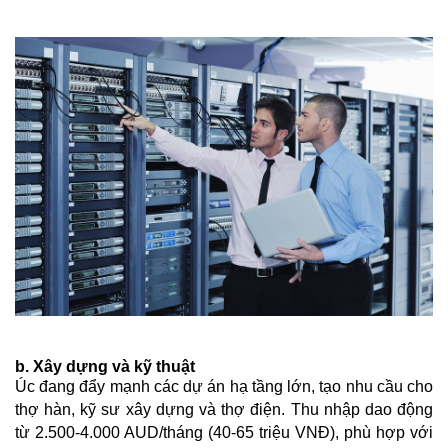
b. Xây dựng và kỹ thuật
Úc đang đẩy mạnh các dự án hạ tầng lớn, tạo nhu cầu cho
thợ hàn, kỹ sư xây dựng và thợ điện. Thu nhập dao động
từ 2.500-4.000 AUD/tháng (40-65 triệu VNĐ), phù hợp với