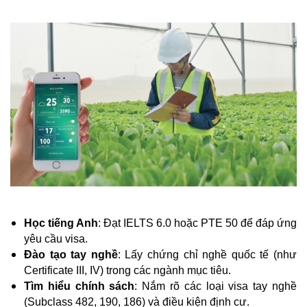
Học tiếng Anh
: Đạt IELTS 6.0 hoặc PTE 50 để đáp ứng
yêu cầu visa.
Đào tạo tay nghề
: Lấy chứng chỉ nghề quốc tế (như
Certificate III, IV) trong các ngành mục tiêu.
Tìm hiểu chính sách
: Nắm rõ các loại visa tay nghề
(Subclass 482, 190, 186) và điều kiện định cư.