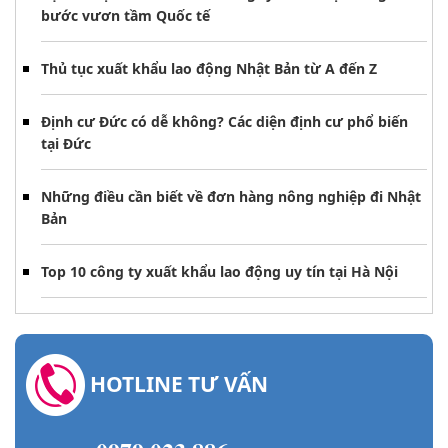
bước vươn tầm Quốc tế
Thủ tục xuất khẩu lao động Nhật Bản từ A đến Z
Định cư Đức có dễ không? Các diện định cư phổ biến
tại Đức
Những điều cần biết về đơn hàng nông nghiệp đi Nhật
Bản
Top 10 công ty xuất khẩu lao động uy tín tại Hà Nội
HOTLINE TƯ VẤN