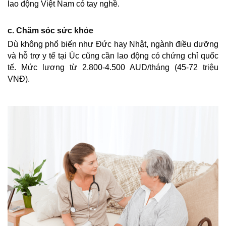
lao động Việt Nam có tay nghề.
c. Chăm sóc sức khỏe
Dù không phổ biến như Đức hay Nhật, ngành điều dưỡng
và hỗ trợ y tế tại Úc cũng cần lao động có chứng chỉ quốc
tế. Mức lương từ 2.800-4.500 AUD/tháng (45-72 triệu
VNĐ).