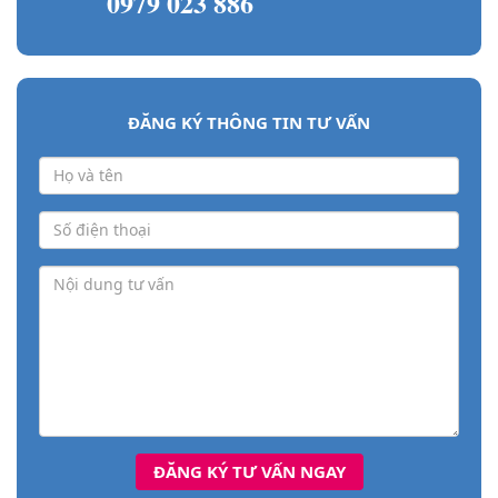
0979 023 886
ĐĂNG KÝ THÔNG TIN TƯ VẤN