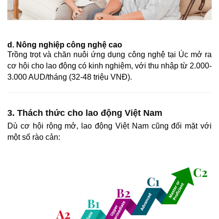
d. Nông nghiệp công nghệ cao
Trồng trọt và chăn nuôi ứng dụng công nghệ tại Úc mở ra
cơ hội cho lao động có kinh nghiệm, với thu nhập từ 2.000-
3.000 AUD/tháng (32-48 triệu VNĐ).
3. Thách thức cho lao động Việt Nam
Dù cơ hội rộng mở, lao động Việt Nam cũng đối mặt với
một số rào cản: