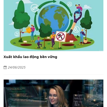
Xuất khẩu lao động bền vững
24/06/2025