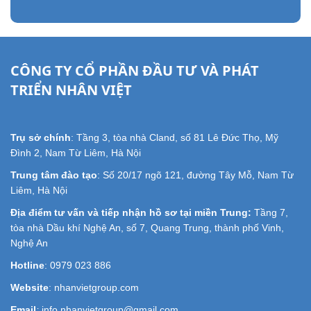
CÔNG TY CỔ PHẦN ĐẦU TƯ VÀ PHÁT
TRIỂN NHÂN VIỆT
Trụ sở chính
: Tầng 3, tòa nhà Cland, số 81 Lê Đức Thọ, Mỹ
Đình 2, Nam Từ Liêm, Hà Nội
Trung tâm đào tạo
: Số 20/17 ngõ 121, đường Tây Mỗ, Nam Từ
Liêm, Hà Nội
Địa điểm tư vấn và tiếp nhận hồ sơ tại miền Trung:
Tầng 7,
tòa nhà Dầu khí Nghệ An, số 7, Quang Trung, thành phố Vinh,
Nghệ An
Hotline
: 0979 023 886
Website
: nhanvietgroup.com
Email
:
info.nhanvietgroup@gmail.com