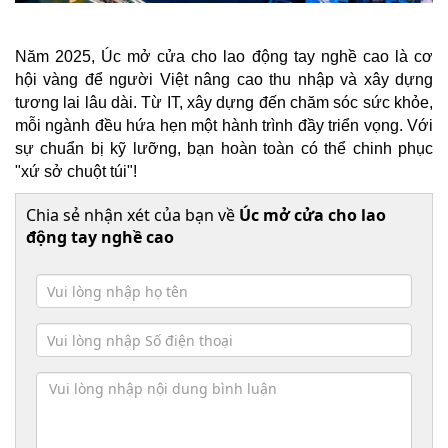
Năm 2025, Úc mở cửa cho lao động tay nghề cao là cơ
hội vàng để người Việt nâng cao thu nhập và xây dựng
tương lai lâu dài. Từ IT, xây dựng đến chăm sóc sức khỏe,
mỗi ngành đều hứa hẹn một hành trình đầy triển vọng. Với
sự chuẩn bị kỹ lưỡng, bạn hoàn toàn có thể chinh phục
"xứ sở chuột túi"!
Chia sẻ nhận xét của bạn về
Úc mở cửa cho lao
động tay nghề cao