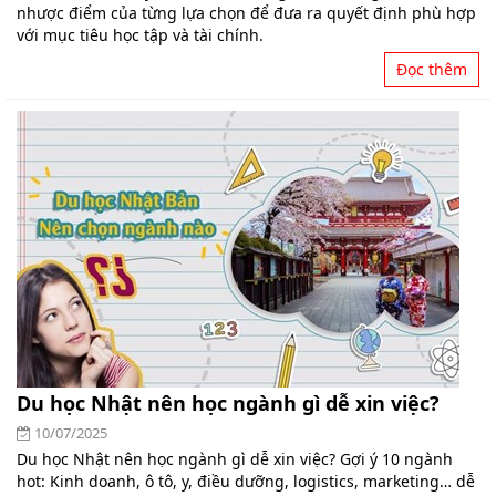
nhược điểm của từng lựa chọn để đưa ra quyết định phù hợp
với mục tiêu học tập và tài chính.
Đọc thêm
Du học Nhật nên học ngành gì dễ xin việc?
10/07/2025
Du học Nhật nên học ngành gì dễ xin việc? Gợi ý 10 ngành
hot: Kinh doanh, ô tô, y, điều dưỡng, logistics, marketing… dễ