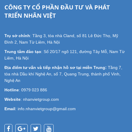
CÔNG TY CỔ PHẦN ĐẦU TƯ VÀ PHÁT
TRIỂN NHÂN VIỆT
Trụ sở chính
: Tầng 3, tòa nhà Cland, số 81 Lê Đức Thọ, Mỹ
Đình 2, Nam Từ Liêm, Hà Nội
Trung tâm đào tạo
: Số 20/17 ngõ 121, đường Tây Mỗ, Nam Từ
Liêm, Hà Nội
Địa điểm tư vấn và tiếp nhận hồ sơ tại miền Trung:
Tầng 7,
tòa nhà Dầu khí Nghệ An, số 7, Quang Trung, thành phố Vinh,
Nghệ An
Hotline
: 0979 023 886
Website
: nhanvietgroup.com
Email
:
info.nhanvietgroup@gmail.com