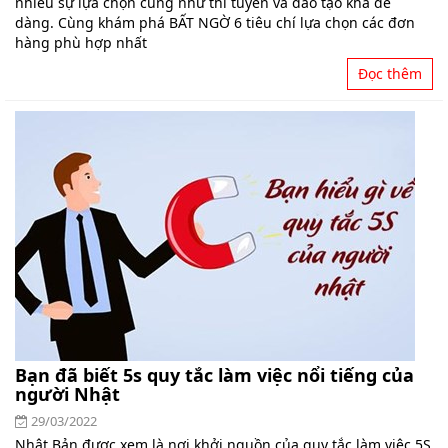
nhiều sự lựa chọn cũng như thi tuyển và đào tạo khá dễ
dàng. Cùng khám phá BẤT NGỜ 6 tiêu chí lựa chọn các đơn
hàng phù hợp nhất
Đọc thêm
Bạn đã biết 5s quy tắc làm việc nổi tiếng của
người Nhật
29/03/2022
Nhật Bản được xem là nơi khởi nguồn của quy tắc làm việc 5S