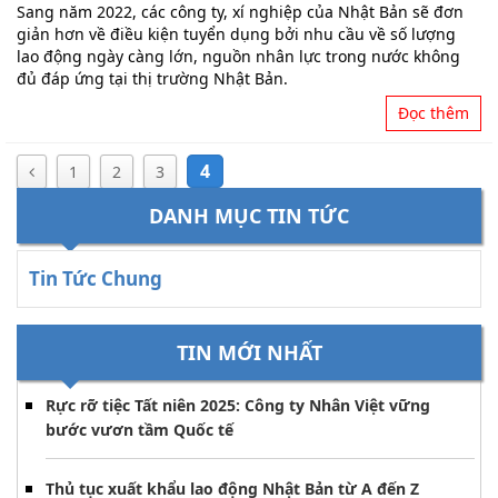
Sang năm 2022, các công ty, xí nghiệp của Nhật Bản sẽ đơn
giản hơn về điều kiện tuyển dụng bởi nhu cầu về số lượng
lao động ngày càng lớn, nguồn nhân lực trong nước không
đủ đáp ứng tại thị trường Nhật Bản.
Đọc thêm
4
1
2
3
DANH MỤC TIN TỨC
Tin Tức Chung
TIN MỚI NHẤT
Rực rỡ tiệc Tất niên 2025: Công ty Nhân Việt vững
bước vươn tầm Quốc tế
Thủ tục xuất khẩu lao động Nhật Bản từ A đến Z