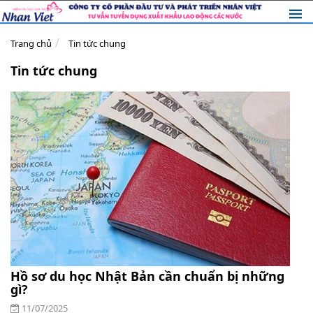
Trang chủ
Tin tức chung
Tin tức chung
Hồ sơ du học Nhật Bản cần chuẩn bị những
gì?
11/07/2025