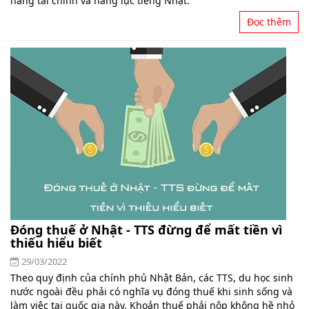
năng tài chính và năng lực tiếng Nhật.
Đọc thêm
Đóng thuế ở Nhật - TTS đừng để mất tiền vì
thiếu hiểu biết
29/03/2022
Theo quy định của chính phủ Nhật Bản, các TTS, du học sinh
nước ngoài đều phải có nghĩa vụ đóng thuế khi sinh sống và
làm việc tại quốc gia này. Khoản thuế phải nộp không hề nhỏ