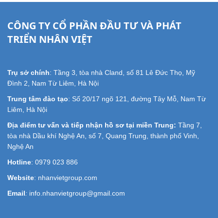
CÔNG TY CỔ PHẦN ĐẦU TƯ VÀ PHÁT
TRIỂN NHÂN VIỆT
Trụ sở chính
: Tầng 3, tòa nhà Cland, số 81 Lê Đức Thọ, Mỹ
Đình 2, Nam Từ Liêm, Hà Nội
Trung tâm đào tạo
: Số 20/17 ngõ 121, đường Tây Mỗ, Nam Từ
Liêm, Hà Nội
Địa điểm tư vấn và tiếp nhận hồ sơ tại miền Trung:
Tầng 7,
tòa nhà Dầu khí Nghệ An, số 7, Quang Trung, thành phố Vinh,
Nghệ An
Hotline
: 0979 023 886
Website
: nhanvietgroup.com
Email
:
info.nhanvietgroup@gmail.com