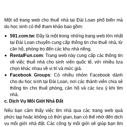
Một số trang web cho thuê nhà tại Đài Loan phổ biến mà
du học sinh có thể tham khảo bao gồm:
591.com.tw
: Đây là một trong những trang web lớn nhất
tại Đài Loan chuyên cung cấp thông tin cho thuê nhà, từ
căn hộ, phòng trọ đến các khu nhà riêng.
RentalFun.com
: Trang web này cung cấp các thông tin
về việc thuê nhà cho sinh viên quốc tế, với nhiều lựa
chọn khác nhau về vị trí và mức giá.
Facebook Groups
: Có nhiều nhóm Facebook dành
cho du học sinh tại Đài Loan, nơi các thành viên chia sẻ
thông tin cho thuê phòng, căn hộ và các lưu ý khi tìm
nhà.
c. Dịch Vụ Môi Giới Nhà Đất
Nếu bạn cảm thấy việc tìm nhà qua các trang web quá
phức tạp hoặc không có thời gian, bạn có thể nhờ đến dịch
vụ môi giới nhà đất. Các công ty môi giới sẽ giúp bạn tìm