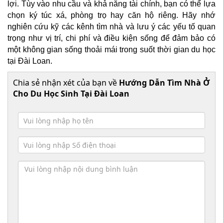
lợi. Tùy vào nhu cầu và khả năng tài chính, bạn có thể lựa
chọn ký túc xá, phòng trọ hay căn hộ riêng. Hãy nhớ
nghiên cứu kỹ các kênh tìm nhà và lưu ý các yếu tố quan
trọng như vị trí, chi phí và điều kiện sống để đảm bảo có
một không gian sống thoải mái trong suốt thời gian du học
tại Đài Loan.
Chia sẻ nhận xét của bạn về
Hướng Dẫn Tìm Nhà Ở
Cho Du Học Sinh Tại Đài Loan