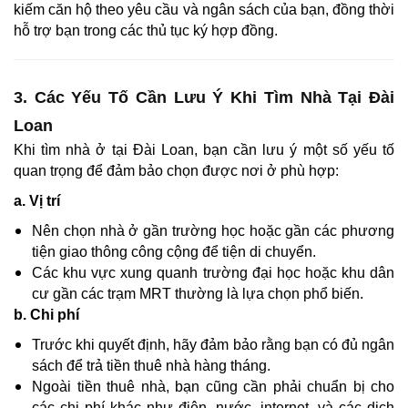
kiếm căn hộ theo yêu cầu và ngân sách của bạn, đồng thời
hỗ trợ bạn trong các thủ tục ký hợp đồng.
3. Các Yếu Tố Cần Lưu Ý Khi Tìm Nhà Tại Đài
Loan
Khi tìm nhà ở tại Đài Loan, bạn cần lưu ý một số yếu tố
quan trọng để đảm bảo chọn được nơi ở phù hợp:
a. Vị trí
Nên chọn nhà ở gần trường học hoặc gần các phương
tiện giao thông công cộng để tiện di chuyển.
Các khu vực xung quanh trường đại học hoặc khu dân
cư gần các trạm MRT thường là lựa chọn phổ biến.
b. Chi phí
Trước khi quyết định, hãy đảm bảo rằng bạn có đủ ngân
sách để trả tiền thuê nhà hàng tháng.
Ngoài tiền thuê nhà, bạn cũng cần phải chuẩn bị cho
các chi phí khác như điện, nước, internet, và các dịch