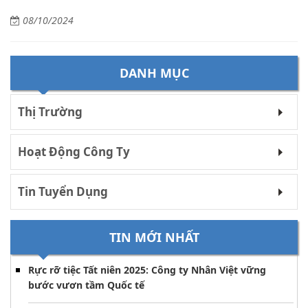
08/10/2024
DANH MỤC
Thị Trường
Hoạt Động Công Ty
Tin Tuyển Dụng
TIN MỚI NHẤT
Rực rỡ tiệc Tất niên 2025: Công ty Nhân Việt vững
bước vươn tầm Quốc tế