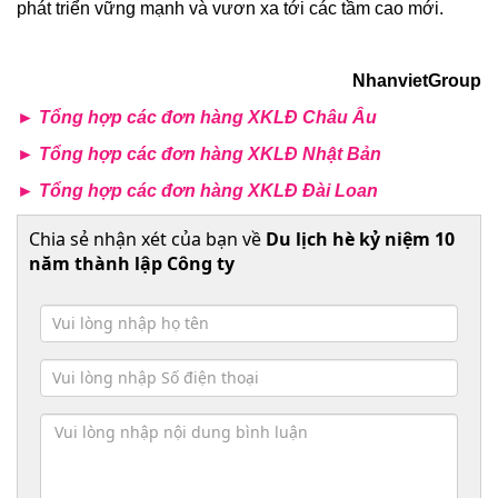
phát triển vững mạnh và vươn xa tới các tầm cao mới.
NhanvietGroup
►
Tổng hợp các đơn hàng XKLĐ C
hâu Âu
►
Tổng hợp các đơn hàng XKLĐ Nhật Bản
►
Tổng hợp các đơn hàng XKLĐ Đài Loan
Chia sẻ nhận xét của bạn về
Du lịch hè kỷ niệm 10
năm thành lập Công ty