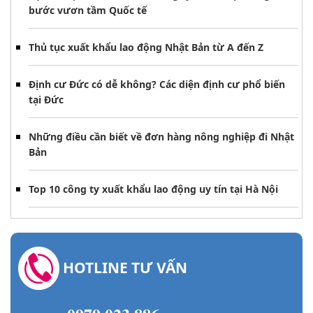
bước vươn tầm Quốc tế
Thủ tục xuất khẩu lao động Nhật Bản từ A đến Z
Định cư Đức có dễ không? Các diện định cư phổ biến
tại Đức
Những điều cần biết về đơn hàng nông nghiệp đi Nhật
Bản
Top 10 công ty xuất khẩu lao động uy tín tại Hà Nội
HOTLINE TƯ VẤN