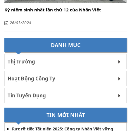
Kỷ niệm sinh nhật lần thứ 12 của Nhân Việt
26/03/2024
DANH MỤC
Thị Trường
Hoạt Động Công Ty
Tin Tuyển Dụng
TIN MỚI NHẤT
Rực rỡ tiệc Tất niên 2025: Công ty Nhân Việt vững