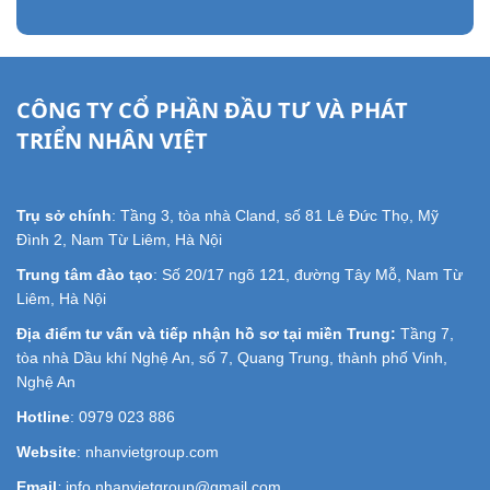
CÔNG TY CỔ PHẦN ĐẦU TƯ VÀ PHÁT
TRIỂN NHÂN VIỆT
Trụ sở chính
: Tầng 3, tòa nhà Cland, số 81 Lê Đức Thọ, Mỹ
Đình 2, Nam Từ Liêm, Hà Nội
Trung tâm đào tạo
: Số 20/17 ngõ 121, đường Tây Mỗ, Nam Từ
Liêm, Hà Nội
Địa điểm tư vấn và tiếp nhận hồ sơ tại miền Trung:
Tầng 7,
tòa nhà Dầu khí Nghệ An, số 7, Quang Trung, thành phố Vinh,
Nghệ An
Hotline
: 0979 023 886
Website
: nhanvietgroup.com
Email
:
info.nhanvietgroup@gmail.com