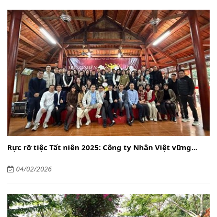
Rực rỡ tiệc Tất niên 2025: Công ty Nhân Việt vững...
04/02/2026