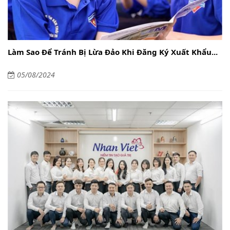
Làm Sao Để Tránh Bị Lừa Đảo Khi Đăng Ký Xuất Khẩu...
05/08/2024