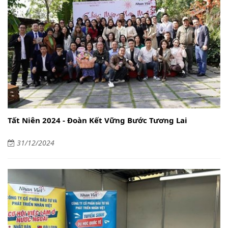
Tất Niên 2024 - Đoàn Kết Vững Bước Tương Lai
31/12/2024