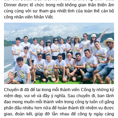
Dinner được tổ chức trong một không gian thân thiện ấm
cúng cùng với sự tham gia nhiệt tình của toàn thể cán bộ
công nhân viên Nhân Việt.
Chuyến đi đã để lại trong mỗi thành viên Công ty những kỷ
niệm đẹp, vui vẻ và đầy ý nghĩa. Sau chuyến đi, ban lãnh
đạo mong muốn mỗi thành viên trong công ty luôn cố gắng
phấn đấu nhiều hơn nữa để hoàn thành tốt nhiệm vụ được
giao, đoàn kết, giúp đỡ lẫn nhau để công ty ngày càng