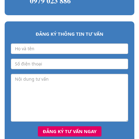
0979 023 886
ĐĂNG KÝ THÔNG TIN TƯ VẤN