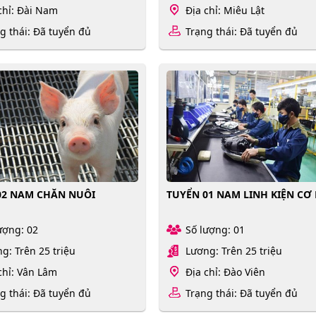
chỉ: Đài Nam
Địa chỉ: Miêu Lật
g thái: Đã tuyển đủ
Trạng thái: Đã tuyển đủ
02 NAM CHĂN NUÔI
TUYỂN 01 NAM LINH KIỆN CƠ 
ượng: 02
Số lượng: 01
g: Trên 25 triệu
Lương: Trên 25 triệu
chỉ: Vân Lâm
Địa chỉ: Đào Viên
g thái: Đã tuyển đủ
Trạng thái: Đã tuyển đủ