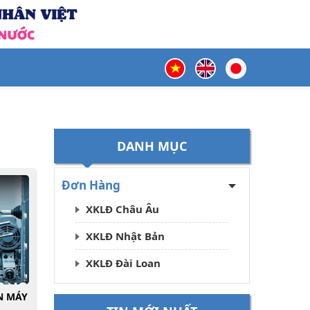
DANH MỤC
Đơn Hàng
XKLĐ Châu Âu
XKLĐ Nhật Bản
XKLĐ Đài Loan
N MÁY