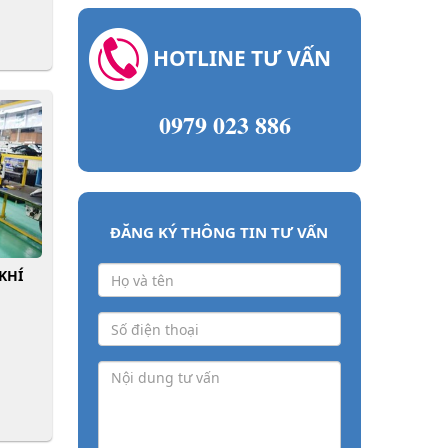
HOTLINE TƯ VẤN
0979 023 886
ĐĂNG KÝ THÔNG TIN TƯ VẤN
KHÍ