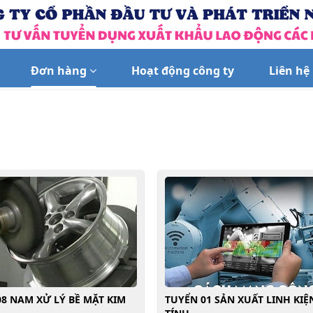
Đơn hàng
Hoạt động công ty
Liên hệ
8 NAM XỬ LÝ BỀ MẶT KIM
TUYỂN 01 SẢN XUẤT LINH KIỆ