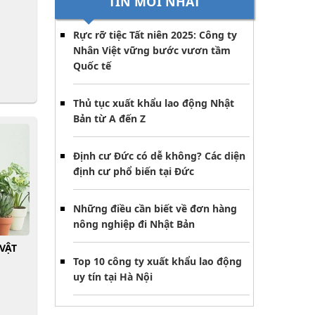
TIN MỚI NHẤT
Rực rỡ tiệc Tất niên 2025: Công ty
Nhân Việt vững bước vươn tầm
Quốc tế
Thủ tục xuất khẩu lao động Nhật
Bản từ A đến Z
Định cư Đức có dễ không? Các diện
định cư phổ biến tại Đức
Những điều cần biết về đơn hàng
nông nghiệp đi Nhật Bản
VẬT
Top 10 công ty xuất khẩu lao động
uy tín tại Hà Nội