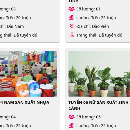
TÍNH
ượng: 08
Số lượng: 01
g: Trên 20 triệu
Lương: Trên 25 triệu
chỉ: Đài Nam
Địa chỉ: Đào Viên
g thái: Đã tuyển đủ
Trạng thái: Đã tuyển đủ
04 NAM SẢN XUẤT NHỰA
TUYỂN 06 NỮ SẢN XUẤT SINH 
CẢNH
ượng: 04
Số lượng: 06
g: Trên 25 triệu
Lương: Trên 25 triệu