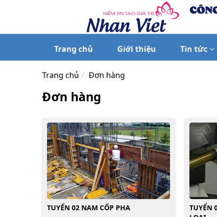
Trang chủ
Giới thiệu
Tin tức
Trang chủ
Đơn hàng
Đơn hàng
TUYỂN 02 NAM CỐP PHA
TUYỂN 0